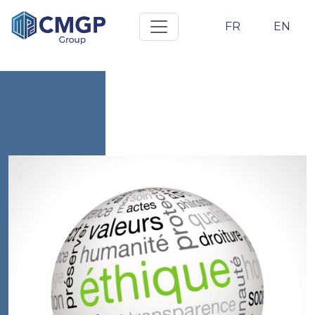
FR
EN